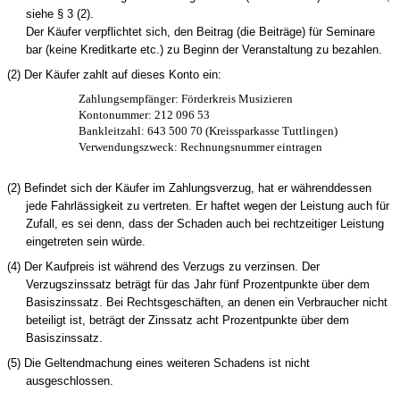
siehe § 3 (2).
Der Käufer verpflichtet sich, den Beitrag (die Beiträge) für Seminare
bar (keine Kreditkarte etc.) zu Beginn der Veranstaltung zu bezahlen.
(2) Der Käufer zahlt auf dieses Konto ein:
Zahlungsempfänger: Förderkreis Musizieren
Kontonummer: 212 096 53
Bankleitzahl: 643 500 70 (Kreissparkasse Tuttlingen)
Verwendungszweck: Rechnungsnummer eintragen
(2) Befindet sich der Käufer im Zahlungsverzug, hat er währenddessen
jede Fahrlässigkeit zu vertreten. Er haftet wegen der Leistung auch für
Zufall, es sei denn, dass der Schaden auch bei rechtzeitiger Leistung
eingetreten sein würde.
(4) Der Kaufpreis ist während des Verzugs zu verzinsen. Der
Verzugszinssatz beträgt für das Jahr fünf Prozentpunkte über dem
Basiszinssatz. Bei Rechtsgeschäften, an denen ein Verbraucher nicht
beteiligt ist, beträgt der Zinssatz acht Prozentpunkte über dem
Basiszinssatz.
(5) Die Geltendmachung eines weiteren Schadens ist nicht
ausgeschlossen.