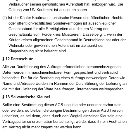
Verbraucher seinen gewöhnlichen Aufenthalt hat, entzogen wird. Die
Geltung von UN-Kaufrecht ist ausgeschlossen.
(2) Ist der Käufer Kaufmann, juristische Person des öffentlichen Rechts
oder öffentlich-rechtliches Sondervermögen ist ausschließlicher
Gerichtsstand für alle Streitigkeiten aus diesem Vertrag der
Geschäftssitz vom
Förderkreis Musizieren
. Dasselbe gilt, wenn der
Käufer keinen allgemeinen Gerichtsstand in Deutschland hat oder der
Wohnsitz oder gewöhnlichen Aufenthalt im Zeitpunkt der
Klageerhebung nicht bekannt sind.
§ 12 Datenschutz
Alle zur Durchführung des Auftrags erforderlichen personenbezogenen
Daten werden in maschinenlesbarer Form gespeichert und vertraulich
behandelt. Die für die Bearbeitung eines Auftrags notwendigen Daten wie
Name und Adresse werden im Rahmen der Durchführung der Lieferung an
die mit der Lieferung der Ware beauftragen Unternehmen weitergegeben.
§ 13 Salvatorische Klausel
Sollte eine Bestimmung dieser AGB ungültig oder undurchsetzbar sein
oder werden, so bleiben die übrigen Bestimmungen dieser AGB hiervon
unberührt, es sei denn, dass durch den Wegfall einzelner Klauseln eine
Vertragspartei so unzumutbar benachteiligt würde, dass ihr ein Festhalten
am Vertrag nicht mehr zugemutet werden kann.