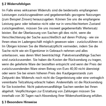
§ 2 Widerrufsfolgen
Im Falle eines wirksamen Widerrufs sind die beiderseits empfangenen
Leistungen zurückzugewähren und gegebenenfalls gezogene Nutzungen
(zum Beispiel Zinsen) herauszugeben. Können Sie uns die empfangene
Leistung ganz oder teilweise nicht oder nur in verschlechtertem Zustand
zurückgewähren, müssen Sie uns insoweit gegebenenfalls Wertersatz
leisten. Bei der Überlassung von Sachen gilt dies nicht, wenn die
Verschlechterung der Sache ausschließlich auf deren Prüfung - wie sie
Ihnen etwa im Ladengeschäft möglich gewesen wäre - zurückzuführen ist.
Im Übrigen können Sie die Wertersatzpflicht vermeiden, indem Sie die
Sache nicht wie ein Eigentümer in Gebrauch nehmen und alles
unterlassen, was deren Wert beeinträchtigt. Paketversandfähige Sachen
sind zurückzusenden. Sie haben die Kosten der Rücksendung zu tragen,
wenn die gelieferte Ware der bestellten entspricht und wenn der Preis der
zurückzusendenden Ware einen Betrag von Euro 40,00 nicht übersteigt
oder wenn Sie bei einem höheren Preis des Kaufgegenstands zum
Zeitpunkt des Widerrufs noch nicht die Gegenleistung oder eine vertraglich
vereinbarte Teilzahlung erbracht haben. Anderenfalls ist die Rücksendung
für Sie kostenfrei. Nicht paketversandfähige Sachen werden bei Ihnen
abgeholt. Verpflichtungen zur Erstattung von Zahlungen müssen Sie
innerhalb von 30 Tagen nach Absendung Ihrer Widerrufserklärung erfüllen.
§ 3 Besondere Hinweise