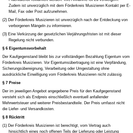
Zudem ist unverzüglich mit
dem Förderkreis Musizieren
Kontakt per E-
Mail, Fax oder Post aufzunehmen.
(2)
Der Förderkreis Musizieren
ist unverzüglich nach der Entdeckung von
verborgenen Mängeln zu informieren.
(3) Eine Verkürzung der gesetzlichen Verjährungsfristen ist mit dieser
Regelung nicht verbunden.
§ 6 Eigentumsvorbehalt
Der Kaufgegenstand bleibt bis zur vollständigen Bezahlung Eigentum vom
Förderkreis Musizieren
. Vor Eigentumsübertragung ist eine Verpfändung,
Sicherungsübereignung, Verarbeitung oder Umgestaltung ohne
ausdrückliche Einwilligung vom
Förderkreis Musizieren
nicht zulässig.
§ 7 Preise
Der im jeweiligen Angebot angegebene Preis für den Kaufgegenstand
versteht sich als Endpreis einschließlich eventuell anfallender
Mehrwertsteuer und weiterer Preisbestandteile. Der Preis umfasst nicht
die Liefer- und Versandkosten.
§ 8 Rücktritt
(1)
Der Förderkreis Musizieren
ist berechtigt, vom Vertrag auch
hinsichtlich eines noch offenen Teils der Lieferung oder Leistung