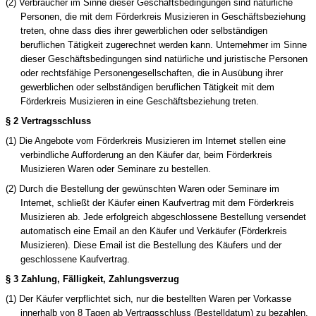
(2) Verbraucher im Sinne dieser Geschäftsbedingungen sind natürliche
Personen, die mit
dem Förderkreis Musizieren
in Geschäftsbeziehung
treten, ohne dass dies ihrer gewerblichen oder selbständigen
beruflichen Tätigkeit zugerechnet werden kann. Unternehmer im Sinne
dieser Geschäftsbedingungen sind natürliche und juristische Personen
oder rechtsfähige Personengesellschaften, die in Ausübung ihrer
gewerblichen oder selbständigen beruflichen Tätigkeit mit dem
Förderkreis Musizieren
in eine Geschäftsbeziehung treten.
§ 2 Vertragsschluss
(1) Die Angebote vom
Förderkreis Musizieren
im Internet stellen eine
verbindliche Aufforderung an den Käufer dar, beim
Förderkreis
Musizieren
Waren oder Seminare zu bestellen.
(2) Durch die Bestellung der gewünschten Waren oder Seminare im
Internet, schließt der Käufer einen Kaufvertrag mit dem Förderkreis
Musizieren ab. Jede erfolgreich abgeschlossene Bestellung versendet
automatisch eine Email an den Käufer und Verkäufer (Förderkreis
Musizieren). Diese Email ist die Bestellung des Käufers und der
geschlossene Kaufvertrag.
§ 3 Zahlung, Fälligkeit, Zahlungsverzug
(1) Der Käufer verpflichtet sich, nur die bestellten Waren per Vorkasse
innerhalb von 8 Tagen ab Vertragsschluss (Bestelldatum) zu bezahlen,