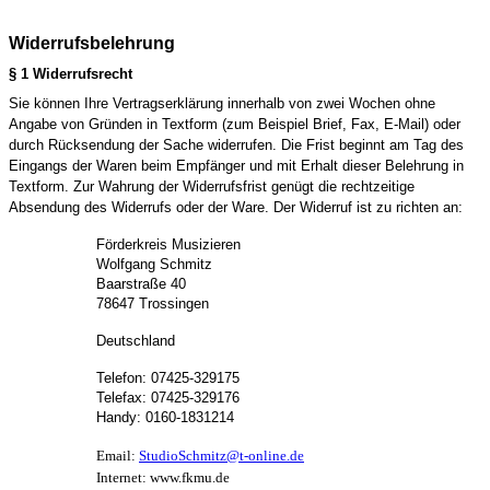
Widerrufsbelehrung
§ 1 Widerrufsrecht
Sie können Ihre Vertragserklärung innerhalb von zwei Wochen ohne
Angabe von Gründen in Textform (zum Beispiel Brief, Fax, E-Mail) oder
durch Rücksendung der Sache widerrufen. Die Frist beginnt am Tag des
Eingangs der Waren beim Empfänger und mit Erhalt dieser Belehrung in
Textform. Zur Wahrung der Widerrufsfrist genügt die rechtzeitige
Absendung des Widerrufs oder der Ware. Der Widerruf ist zu richten an:
Förderkreis Musizieren
Wolfgang Schmitz
Baarstraße 40
78647 Trossingen
Deutschland
Telefon: 07425-329175
Telefax: 07425-329176
Handy: 0160-1831214
Email:
StudioSchmitz@t-online.de
Internet: www.fkmu.de