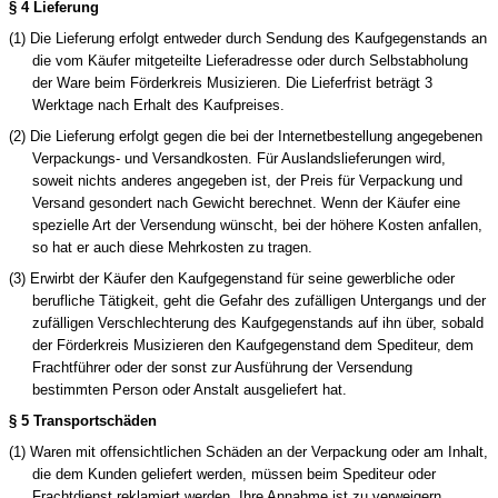
§ 4 Lieferung
(1) Die Lieferung erfolgt entweder durch Sendung des Kaufgegenstands an
die vom Käufer mitgeteilte Lieferadresse oder durch
Selbstabholung
der Ware beim Förderkreis Musizieren.
Die Lieferfrist beträgt 3
Werktage nach Erhalt des Kaufpreises.
(2) Die Lieferung erfolgt gegen die bei der Internetbestellung angegebenen
Verpackungs- und Versandkosten. Für Auslandslieferungen wird,
soweit nichts anderes angegeben ist, der Preis für Verpackung und
Versand gesondert nach Gewicht berechnet. Wenn der Käufer eine
spezielle Art der Versendung wünscht, bei der höhere Kosten anfallen,
so hat er auch diese Mehrkosten zu tragen.
(3) Erwirbt der Käufer den Kaufgegenstand für seine gewerbliche oder
berufliche Tätigkeit, geht die Gefahr des zufälligen Untergangs und der
zufälligen Verschlechterung des Kaufgegenstands auf ihn über, sobald
der Förderkreis Musizieren
den Kaufgegenstand dem Spediteur, dem
Frachtführer oder der sonst zur Ausführung der Versendung
bestimmten Person oder Anstalt ausgeliefert hat.
§ 5 Transportschäden
(1) Waren mit offensichtlichen Schäden an der Verpackung oder am Inhalt,
die dem Kunden geliefert werden, müssen beim Spediteur oder
Frachtdienst reklamiert werden. Ihre Annahme ist zu verweigern.