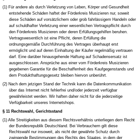
(1) Für andere als durch Verletzung von Leben, Körper und Gesundheit
entstehende Schäden haftet der
Förderkreis Musizieren
nur, soweit
diese Schäden auf vorsätzlichem oder grob fahrlässigem Handeln oder
auf schuldhafter Verletzung einer wesentlichen Vertragspflicht durch
den Förderkreis Musizieren
oder deren Erfüllungsgehilfen beruhen.
Vertragswesentlich ist eine Pflicht, deren Erfüllung die
ordnungsgemäße Durchführung des Vertrages überhaupt erst
ermöglicht und auf deren Einhaltung der Käufer regelmäßig vertrauen
darf. Eine darüber hinausgehende Haftung auf Schadensersatz ist
ausgeschlossen. Ansprüche aus einer vom
Förderkreis Musizieren
gegebenen Garantie für die Beschaffenheit des Kaufgegenstands und
dem Produkthaftungsgesetz bleiben hiervon unberührt.
(2) Nach dem jetzigen Stand der Technik kann die Datenkommunikation
über das Internet nicht fehlerfrei und/oder jederzeit verfügbar
gewährleistet werden. Wir haften daher nicht für die jederzeitige
Verfügbarkeit unseres Internetshops.
§ 11 Rechtswahl, Gerichtsstand
(1) Alle Streitigkeiten aus diesem Rechtsverhältnis unterliegen dem Recht
der Bundesrepublik Deutschland. Bei Verbrauchern gilt diese
Rechtswahl nur insoweit, als nicht der gewährte Schutz durch
zwingende Bestimmungen des Rechts des Staates, in dem der